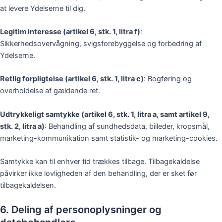
at levere Ydelserne til dig.
Legitim interesse (artikel 6, stk. 1, litra f)
:
Sikkerhedsovervågning, svigsforebyggelse og forbedring af
Ydelserne.
Retlig forpligtelse (artikel 6, stk. 1, litra c)
: Bogføring og
overholdelse af gældende ret.
Udtrykkeligt samtykke (artikel 6, stk. 1, litra a, samt artikel 9,
stk. 2, litra a)
: Behandling af sundhedsdata, billeder, kropsmål,
marketing-kommunikation samt statistik- og marketing-cookies.
Samtykke kan til enhver tid trækkes tilbage. Tilbagekaldelse
påvirker ikke lovligheden af den behandling, der er sket før
tilbagekaldelsen.
6. Deling af personoplysninger og