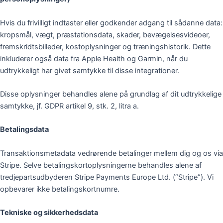
Hvis du frivilligt indtaster eller godkender adgang til sådanne data:
kropsmål, vægt, præstationsdata, skader, bevægelsesvideoer,
fremskridtsbilleder, kostoplysninger og træningshistorik. Dette
inkluderer også data fra Apple Health og Garmin, når du
udtrykkeligt har givet samtykke til disse integrationer.
Disse oplysninger behandles alene på grundlag af dit udtrykkelige
samtykke, jf. GDPR artikel 9, stk. 2, litra a.
Betalingsdata
Transaktionsmetadata vedrørende betalinger mellem dig og os via
Stripe. Selve betalingskortoplysningerne behandles alene af
tredjepartsudbyderen Stripe Payments Europe Ltd. (“Stripe”). Vi
opbevarer ikke betalingskortnumre.
Tekniske og sikkerhedsdata