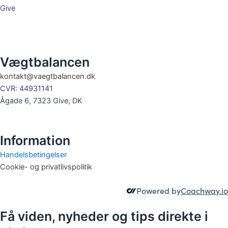
Give
Vægtbalancen
kontakt@vaegtbalancen.dk
CVR: 44931141
Ågade 6, 7323 Give, DK
Information
Handelsbetingelser
Cookie- og privatlivspolitik
Powered by
Coachway.io
Få viden, nyheder og tips direkte i