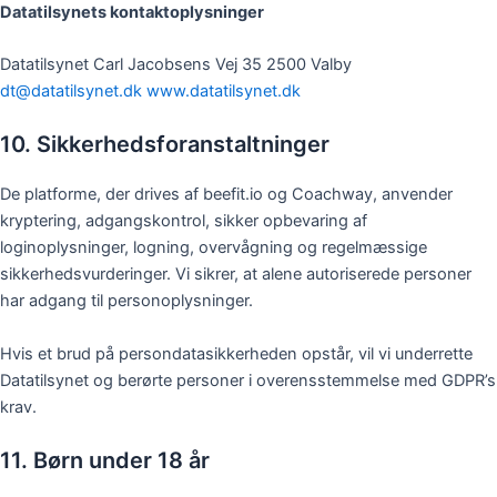
Datatilsynets kontaktoplysninger
Datatilsynet Carl Jacobsens Vej 35 2500 Valby
dt@datatilsynet.dk
www.datatilsynet.dk
10. Sikkerhedsforanstaltninger
De platforme, der drives af beefit.io og Coachway, anvender
kryptering, adgangskontrol, sikker opbevaring af
loginoplysninger, logning, overvågning og regelmæssige
sikkerhedsvurderinger. Vi sikrer, at alene autoriserede personer
har adgang til personoplysninger.
Hvis et brud på persondatasikkerheden opstår, vil vi underrette
Datatilsynet og berørte personer i overensstemmelse med GDPR’s
krav.
11. Børn under 18 år