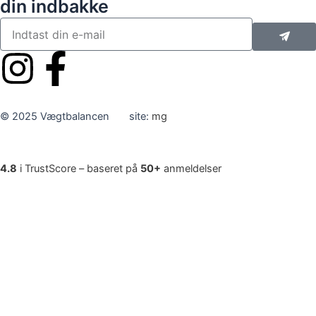
din indbakke
Indse
Din
e-
mail
I
F
n
a
© 2025 Vægtbalancen site:
mg
s
c
t
e
4.8
i TrustScore – baseret på
50+
anmeldelser
a
b
g
o
r
o
a
k