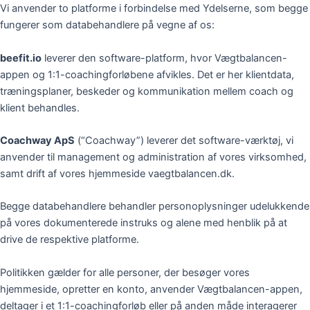
Vi anvender to platforme i forbindelse med Ydelserne, som begge
fungerer som databehandlere på vegne af os:
beefit.io
leverer den software-platform, hvor Vægtbalancen-
appen og 1:1-coachingforløbene afvikles. Det er her klientdata,
træningsplaner, beskeder og kommunikation mellem coach og
klient behandles.
Coachway ApS
(“Coachway”) leverer det software-værktøj, vi
anvender til management og administration af vores virksomhed,
samt drift af vores hjemmeside vaegtbalancen.dk.
Begge databehandlere behandler personoplysninger udelukkende
på vores dokumenterede instruks og alene med henblik på at
drive de respektive platforme.
Politikken gælder for alle personer, der besøger vores
hjemmeside, opretter en konto, anvender Vægtbalancen-appen,
deltager i et 1:1-coachingforløb eller på anden måde interagerer